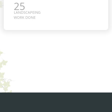
25
LANDSCAPEING
WORK DONE