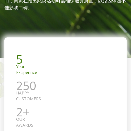
而，商家在推出此类活动时需确保服务质量，以免因体验不
佳影响口碑。
5
Year
Exciperince
250
HAPPY
CUSTOMERS
2+
OUR
AWARDS